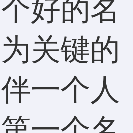
一个好的名
极为关键的
陪伴一个人
，第一个名