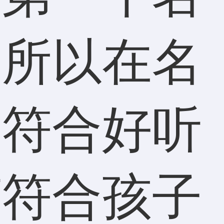
。所以在名
要符合好听
该符合孩子