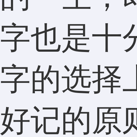
字也是十
字的选择
好记的原