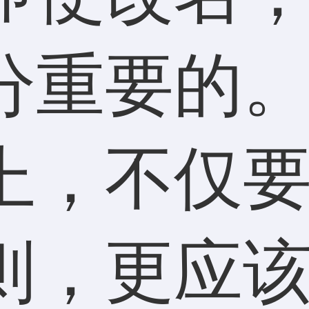
分重要的
上，不仅
则，更应