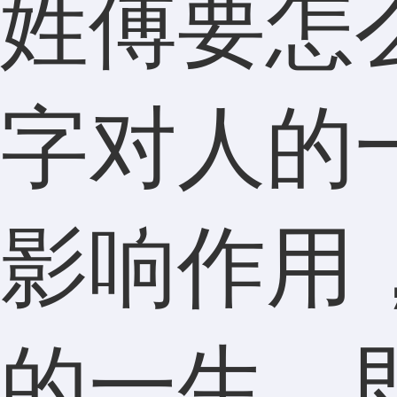
姓傅要怎
字对人的
影响作用
的一生，