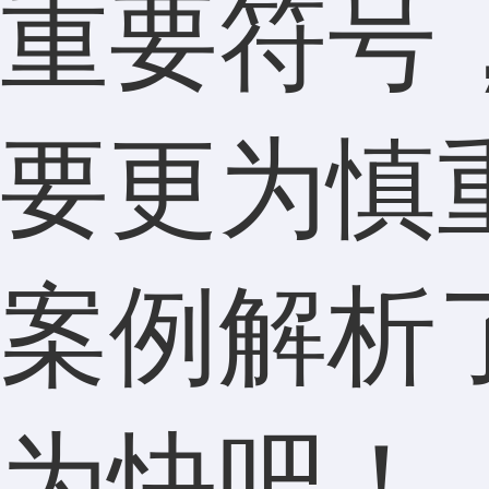
重要符号
要更为慎
案例解析
为快