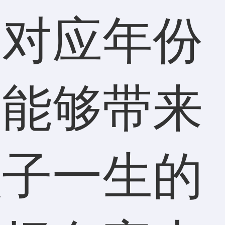
是对应年份
才能够带来
孩子一生的