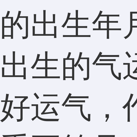
的出生年
出生的气
好运气，