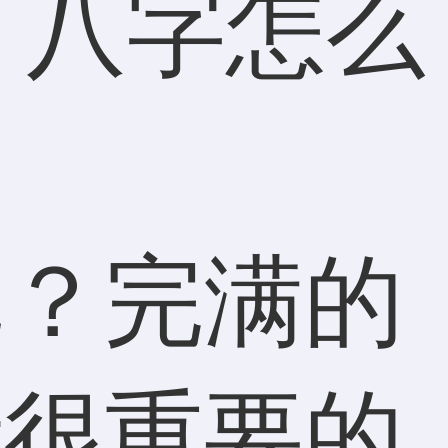
呢？完满的
活很重要的