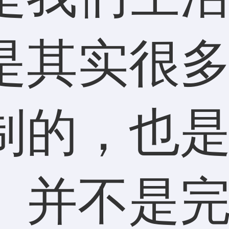
是其实很
制的，也
。并不是