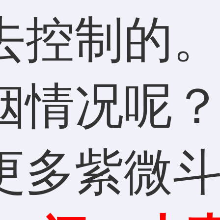
去控制的
姻情况呢
更多紫微