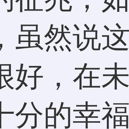
，虽然说
很好，在
十分的幸