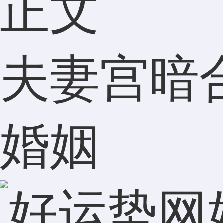
正文
夫妻宫暗
婚姻