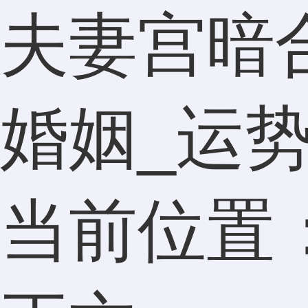
夫妻宫暗
婚姻_运
当前位置