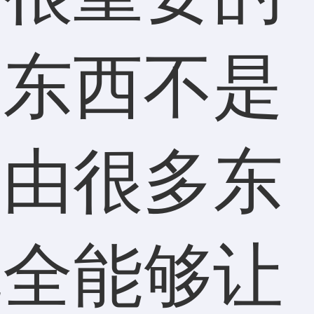
多东西不是
是由很多东
完全能够让