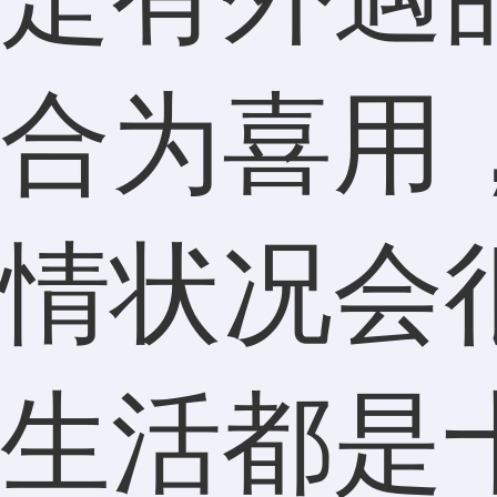
合为喜用
情状况会
生活都是