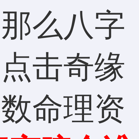
。那么八字
？点击奇缘
斗数命理资