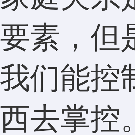
要素，但
我们能控
西去掌控