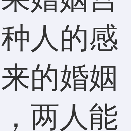
这种人的感
未来的婚姻
福，两人能