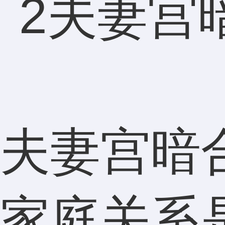
夫妻宫暗
家庭关系