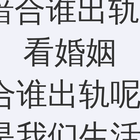
合谁出轨
是我们生