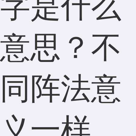
字是什么
意思？不
同阵法意
义一样