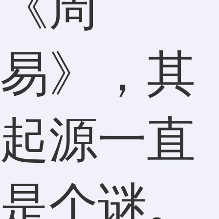
《周
易》，其
起源一直
是个谜。