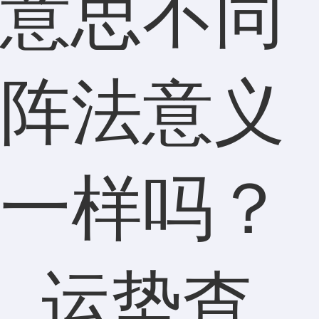
意思不同
阵法意义
一样吗？
_运势查