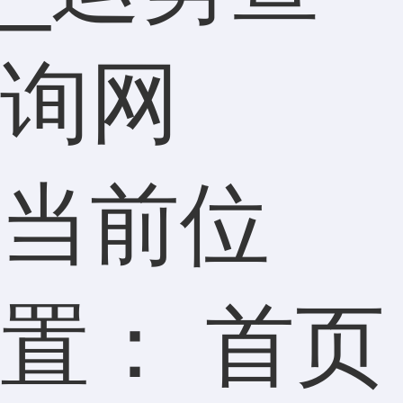
询网
当前位
置：
首页