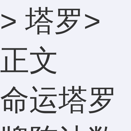
>
塔罗
>
正文
命运塔罗