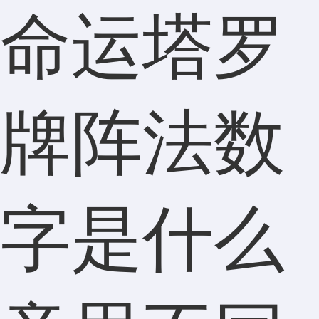
命运塔罗
牌阵法数
字是什么