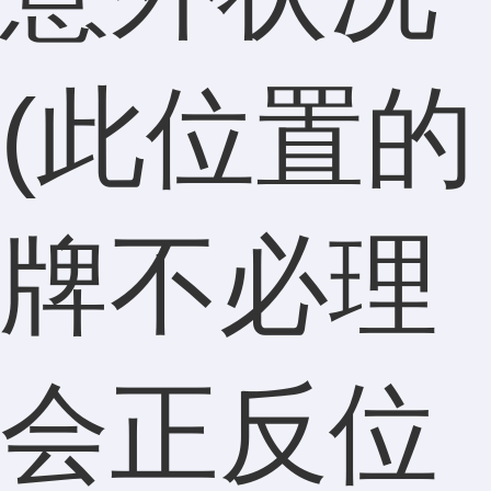
(此位置的
牌不必理
会正反位