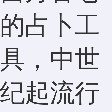
的占卜工
具，中世
纪起流行