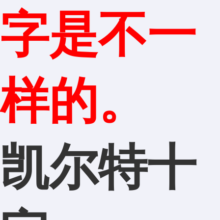
字是不一
样的。
凯尔特十