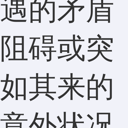
遇的矛盾
阻碍或突
如其来的
意外状况