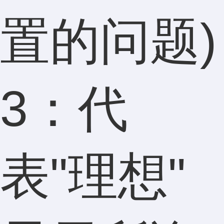
置的问题)
3：代
表"理想"