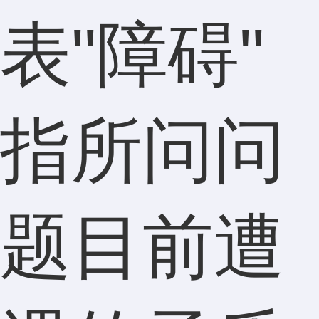
表"障碍"
指所问问
题目前遭