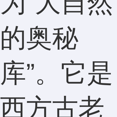
为“大自然
的奥秘
库”。它是
西方古老