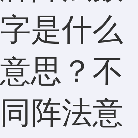
字是什么
意思？不
同阵法意