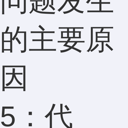
问题发生
的主要原
因
5：代