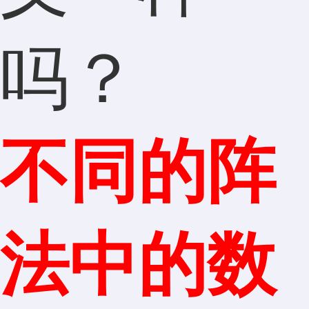
吗？
不同的阵
法中的数